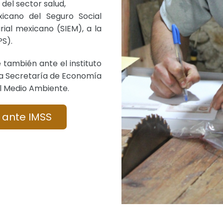
 del sector salud,
xicano del Seguro Social
ial mexicano (SIEM), a la
PS).
también ante el instituto
 la Secretaría de Economía
el Medio Ambiente.
 ante IMSS