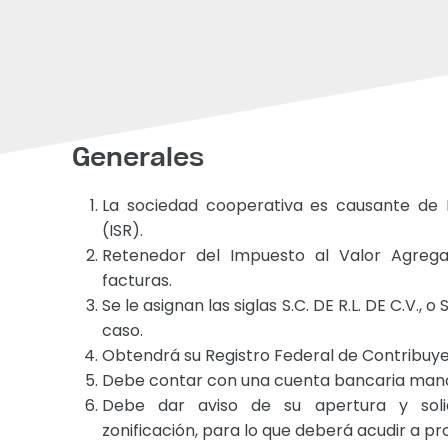
Generales
La sociedad cooperativa es causante de 
(ISR).
Retenedor del Impuesto al Valor Agreg
facturas.
Se le asignan las siglas S.C. DE R.L. DE C.V., o 
caso.
Obtendrá su Registro Federal de Contribuye
Debe contar con una cuenta bancaria ma
Debe dar aviso de su apertura y solic
zonificación, para lo que deberá acudir a pro