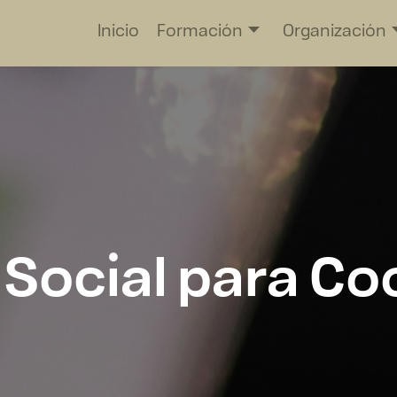
Inicio
Formación
Organización
Social para Co