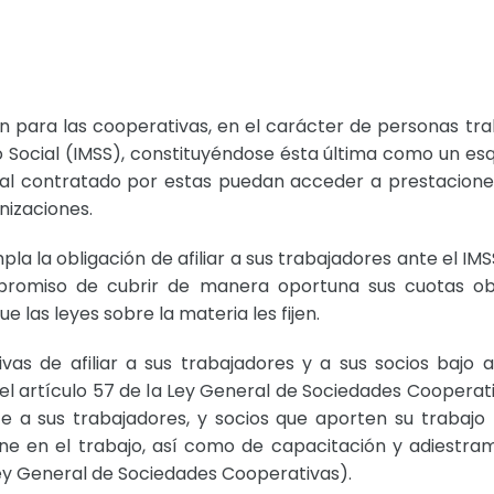
 para las cooperativas, en el carácter de personas traba
o Social (IMSS), constituyéndose ésta última como un esq
onal contratado por estas puedan acceder a prestacione
nizaciones.
pla la obligación de afiliar a sus trabajadores ante el IMS
promiso de cubrir de manera oportuna sus cuotas obr
 las leyes sobre la materia les fijen.
vas de afiliar a sus trabajadores y a sus socios bajo 
l artículo 57 de la Ley General de Sociedades Cooperati
e a sus trabajadores, y socios que aporten su trabajo 
ne en el trabajo, así como de capacitación y adiestra
 (Ley General de Sociedades Cooperativas).