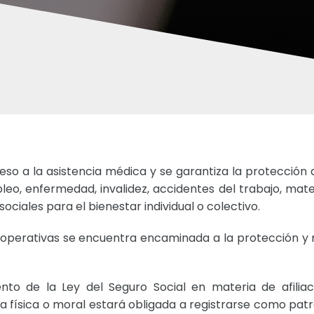
eso a la asistencia médica y se garantiza la protección 
leo, enfermedad, invalidez, accidentes del trabajo, mate
ociales para el bienestar individual o colectivo.
ooperativas se encuentra encaminada a la protección y m
to de la Ley del Seguro Social en materia de afiliaci
a física o moral estará obligada a registrarse como patró