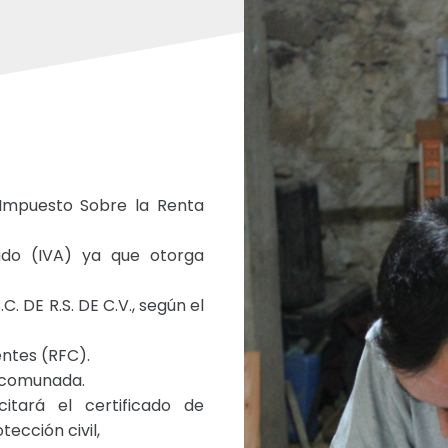
Impuesto Sobre la Renta
ado (IVA) ya que otorga
S.C. DE R.S. DE C.V., según el
ntes (RFC).
ncomunada.
itará el certificado de
tección civil,