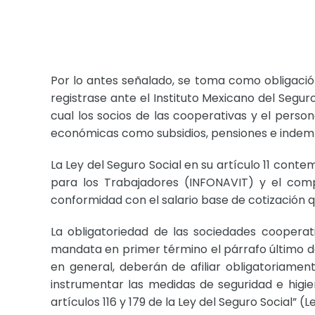
Por lo antes señalado, se toma como obligación
registrase ante el Instituto Mexicano del Segur
cual los socios de las cooperativas y el pers
económicas como subsidios, pensiones e indem
La Ley del Seguro Social en su artículo 11 contem
para los Trabajadores (INFONAVIT) y el com
conformidad con el salario base de cotización que
La obligatoriedad de las sociedades cooperati
mandata en primer término el párrafo último de
en general, deberán de afiliar obligatoriament
instrumentar las medidas de seguridad e higie
artículos 116 y 179 de la Ley del Seguro Social”