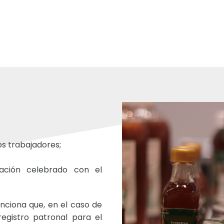
ios trabajadores;
ración celebrado con el
nciona que, en el caso de
registro patronal para el