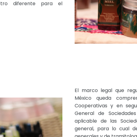
tro diferente para el
El marco legal que reg
México queda compren
Cooperativas y en segu
General de Sociedades 
aplicable de las Socie
general, para lo cual 
generales y de tramitolog