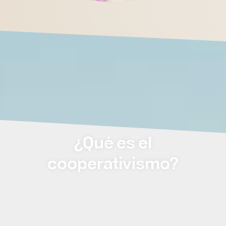
¿Qué es el
cooperativismo?